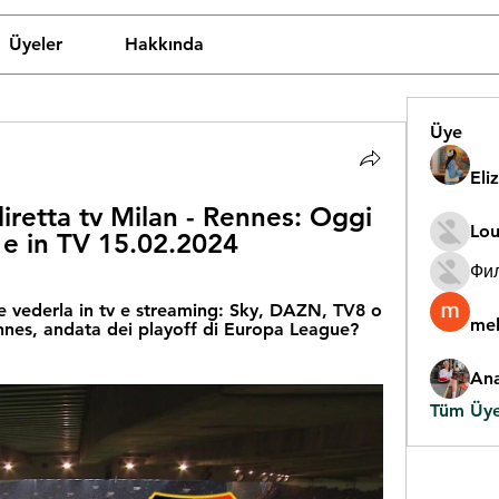
Üyeler
Hakkında
Üye
Eli
iretta tv Milan - Rennes: Oggi 
Lou
g e in TV 15.02.2024
Фи
 vederla in tv e streaming: Sky, DAZN, TV8 o 
mel
es, andata dei playoff di Europa League? 
An
Tüm Üyel