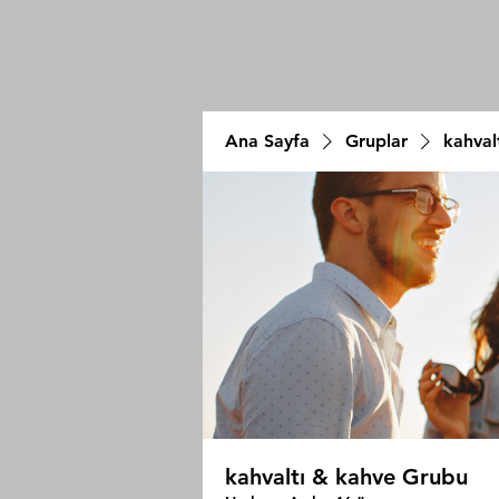
Ana Sayfa
Gruplar
kahval
kahvaltı & kahve Grubu