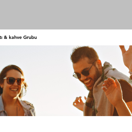
tı & kahve Grubu